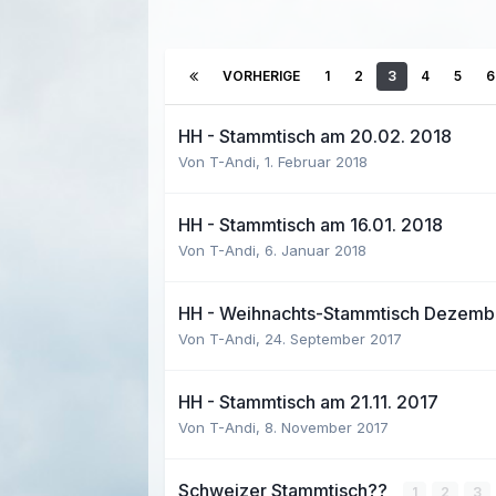
VORHERIGE
1
2
3
4
5
6
HH - Stammtisch am 20.02. 2018
Von T-Andi,
1. Februar 2018
HH - Stammtisch am 16.01. 2018
Von T-Andi,
6. Januar 2018
HH - Weihnachts-Stammtisch Dezemb
Von T-Andi,
24. September 2017
HH - Stammtisch am 21.11. 2017
Von T-Andi,
8. November 2017
Schweizer Stammtisch??
1
2
3