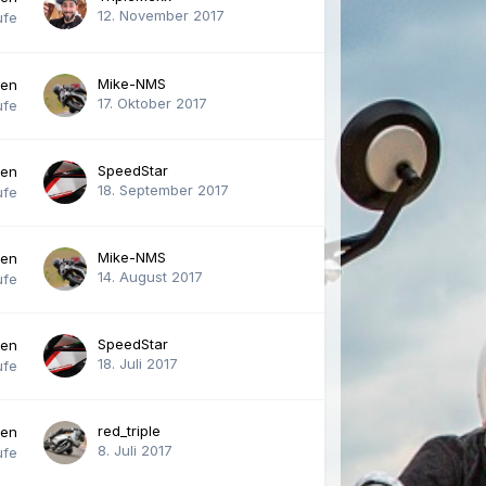
12. November 2017
ufe
Mike-NMS
ten
17. Oktober 2017
ufe
SpeedStar
ten
18. September 2017
ufe
Mike-NMS
ten
14. August 2017
ufe
SpeedStar
ten
18. Juli 2017
ufe
red_triple
ten
8. Juli 2017
ufe