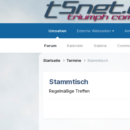
Umsehen
Externe Webseiten
Am
Forum
Kalender
Galerie
Commu
Startseite
Termine
Stammtisch
Stammtisch
Regelmäßige Treffen