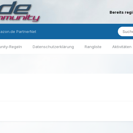
Bereits reg
azon.de PartnerNet
nity-Regeln
Datenschutzerklärung
Rangliste
Aktivitäten