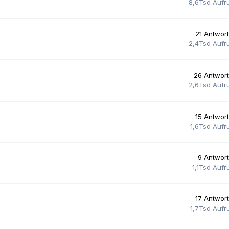
8,6Tsd
Aufr
21
Antwor
2,4Tsd
Aufr
26
Antwor
2,6Tsd
Aufr
15
Antwor
1,6Tsd
Aufr
9
Antwor
1,1Tsd
Aufr
17
Antwor
1,7Tsd
Aufr