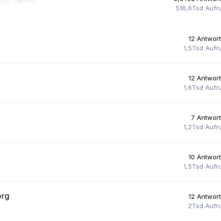
516,6Tsd
Aufr
12
Antwor
1,5Tsd
Aufr
12
Antwor
1,6Tsd
Aufr
7
Antwor
1,2Tsd
Aufr
10
Antwor
1,5Tsd
Aufr
erg
12
Antwor
2Tsd
Aufr