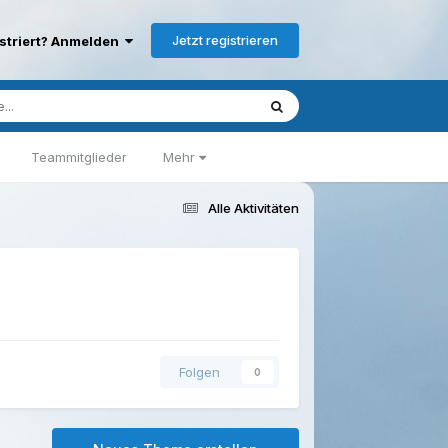
Jetzt registrieren
istriert? Anmelden
Teammitglieder
Mehr
Alle Aktivitäten
Folgen
0