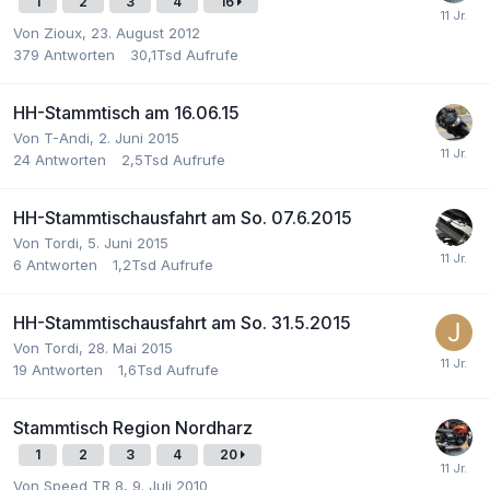
1
2
3
4
16
Von Zioux,
23. August 2012
379
Antworten
30,1Tsd
Aufrufe
HH-Stammtisch am 16.06.15
Von T-Andi,
2. Juni 2015
24
Antworten
2,5Tsd
Aufrufe
HH-Stammtischausfahrt am So. 07.6.2015
Von Tordi,
5. Juni 2015
6
Antworten
1,2Tsd
Aufrufe
HH-Stammtischausfahrt am So. 31.5.2015
Von Tordi,
28. Mai 2015
19
Antworten
1,6Tsd
Aufrufe
Stammtisch Region Nordharz
1
2
3
4
20
Von Speed TR 8,
9. Juli 2010