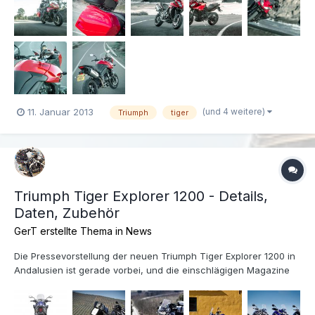
(und 4 weitere)
11. Januar 2013
Triumph
tiger
Triumph Tiger Explorer 1200 - Details,
Daten, Zubehör
GerT erstellte Thema in
News
Die Pressevorstellung der neuen Triumph Tiger Explorer 1200 in
Andalusien ist gerade vorbei, und die einschlägigen Magazine
und Zeitschriften werden in den kommenden Monaten
ausführlich darüber berichten. Triumph hat nun die Daten und
viele Detailbilder des ab März ab 13.790 Euro (Österreich 15...