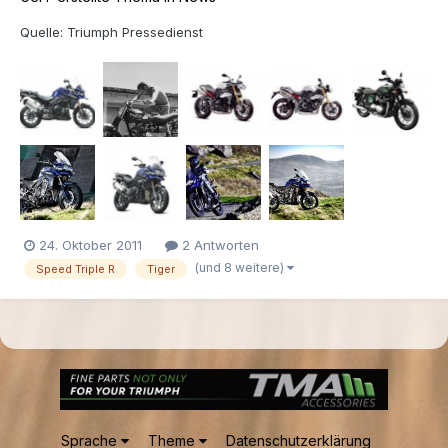
Quelle: Triumph Pressedienst
24. Oktober 2011
2 Antworten
(und 8 weitere)
Speed Triple R
Tiger
Sprache
Theme
Datenschutzerklärung