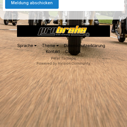
Meldung abschicken
Sprache
Theme
Datenschutzerklärung
Kontakt
Cookies
Peter Tschepe
Powered by Invision Community