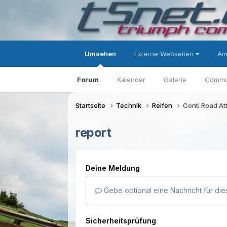
Umsehen
Externe Webseiten
Am
Forum
Kalender
Galerie
Commu
Startseite
Technik
Reifen
Conti Road At
report
Deine Meldung
Gebe optional eine Nachricht für die
Sicherheitsprüfung