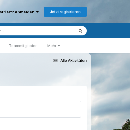
Jetzt registrieren
istriert? Anmelden
Teammitglieder
Mehr
Alle Aktivitäten