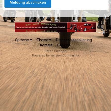
Meldung abschicken
Sprache
Theme
Datenschutzerklärung
Kontakt
Cookies
Peter Tschepe
Powered by Invision Community