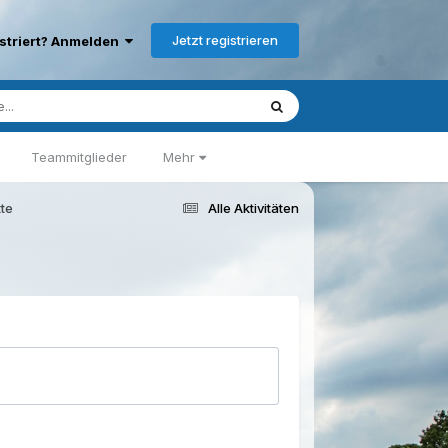
Jetzt registrieren
istriert? Anmelden
Teammitglieder
Mehr
tte
Alle Aktivitäten