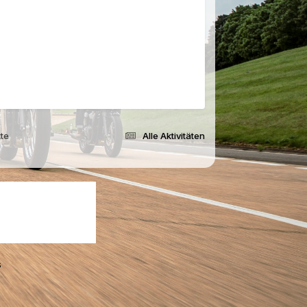
tte
Alle Aktivitäten
s