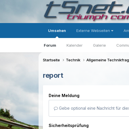
Umsehen
Externe Webseiten
Am
Forum
Kalender
Galerie
Commu
Startseite
Technik
Allgemeine Technikfra
report
Deine Meldung
Gebe optional eine Nachricht für die
Sicherheitsprüfung