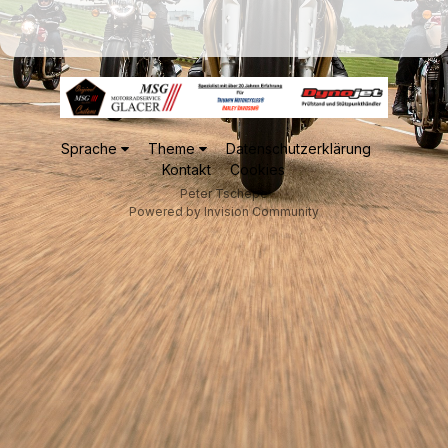
Sprache
Theme
Datenschutzerklärung
Kontakt
Cookies
Peter Tschepe
Powered by Invision Community