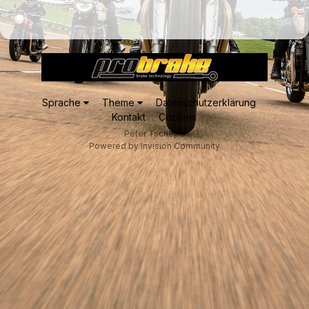
Sprache
Theme
Datenschutzerklärung
Kontakt
Cookies
Peter Tschepe
Powered by Invision Community