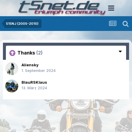
515NJ (2005-2010)
Thanks
(2)
Aliensky
1. September 2024
BlauRSKlaus
13. März 2024