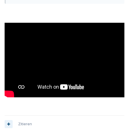
Zitieren