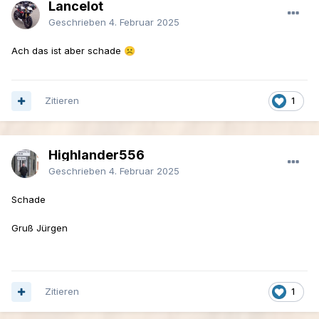
Lancelot
Geschrieben
4. Februar 2025
Ach das ist aber schade
☹️
Zitieren
1
Highlander556
Geschrieben
4. Februar 2025
Schade
Gruß Jürgen
Zitieren
1