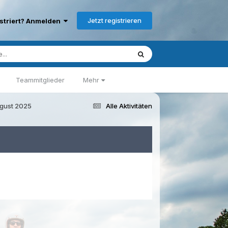
Jetzt registrieren
istriert? Anmelden
Teammitglieder
Mehr
August 2025
Alle Aktivitäten