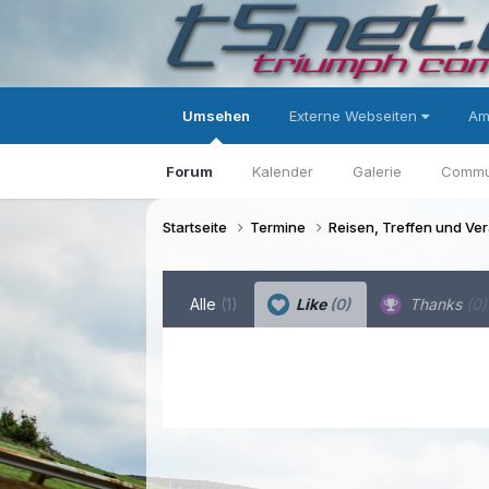
Umsehen
Externe Webseiten
Am
Forum
Kalender
Galerie
Commu
Startseite
Termine
Reisen, Treffen und Ve
Alle
(1)
Like
(0)
Thanks
(0)