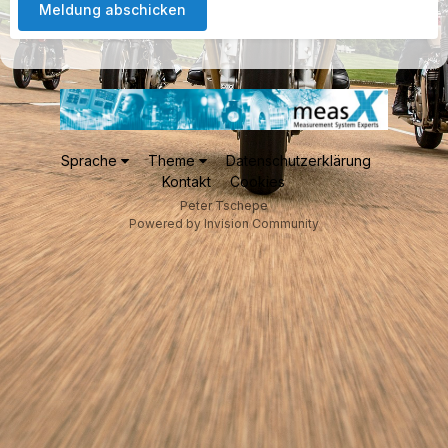
Meldung abschicken
Sprache
Theme
Datenschutzerklärung
Kontakt
Cookies
Peter Tschepe
Powered by Invision Community