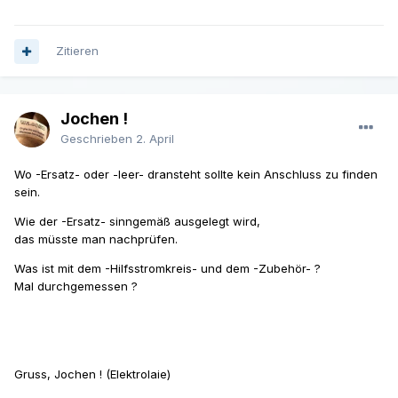
Zitieren
Jochen !
Geschrieben
2. April
Wo -Ersatz- oder -leer- dransteht sollte kein Anschluss zu finden
sein.
Wie der -Ersatz- sinngemäß ausgelegt wird,
das müsste man nachprüfen.
Was ist mit dem -Hilfsstromkreis- und dem -Zubehör- ?
Mal durchgemessen ?
Gruss, Jochen ! (Elektrolaie)