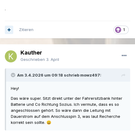
.
Zitieren
1
Kauther
Geschrieben
3. April
Am 3.4.2026 um 09:18 schrieb mowz497:
Hey!
Das wäre super. Sitzt direkt unter der Fahrersitzbank hinter
Batterie und Co Richtung Sozius. Ich vermute, dass es so
angeschlossen gehört. So wäre dann die Leitung mit
Dauerstrom auf dem Anschlusspin 3, was laut Recherche
korrekt sein sollte.
😄