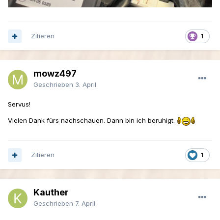
Zitieren
1
mowz497
Geschrieben
3. April
Servus!
Vielen Dank fürs nachschauen. Dann bin ich beruhigt.
Zitieren
1
Kauther
Geschrieben
7. April