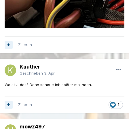
Zitieren
Kauther
Geschrieben
3. April
Wo sitzt das? Dann schaue ich später mal nach.
Zitieren
1
mowz497