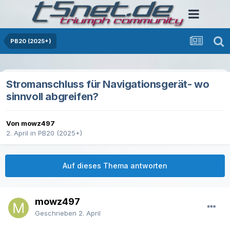
PB20 (2025+)
Stromanschluss für Navigationsgerät- wo
sinnvoll abgreifen?
Von mowz497
2. April
in
PB20 (2025+)
Auf dieses Thema antworten
mowz497
Geschrieben
2. April