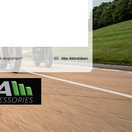
l abgreifen?
Alle Aktivitäten
s