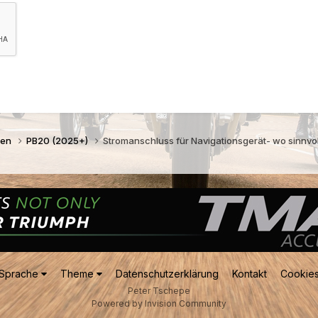
gen
PB20 (2025+)
Stromanschluss für Navigationsgerät- wo sinnvol
Sprache
Theme
Datenschutzerklärung
Kontakt
Cookie
Peter Tschepe
Powered by Invision Community