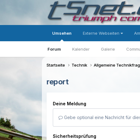
Umsehen
Externe Webseiten
Am
Forum
Kalender
Galerie
Commu
Startseite
Technik
Allgemeine Technikfra
report
Deine Meldung
Gebe optional eine Nachricht für die
Sicherheitsprüfung