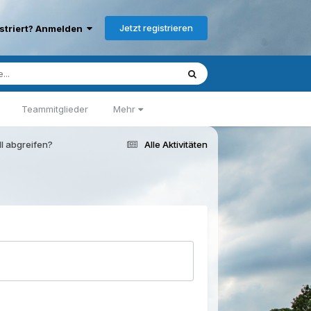
Jetzt registrieren
istriert? Anmelden
Teammitglieder
Mehr
l abgreifen?
Alle Aktivitäten