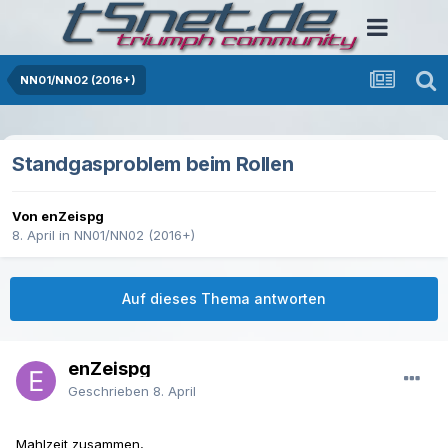
NN01/NN02 (2016+)
Standgasproblem beim Rollen
Von enZeispg
8. April
in
NN01/NN02 (2016+)
Auf dieses Thema antworten
enZeispg
Geschrieben
8. April
Mahlzeit zusammen,