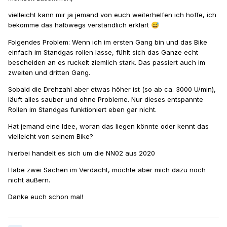
vielleicht kann mir ja jemand von euch weiterhelfen ich hoffe, ich
bekomme das halbwegs verständlich erklärt
😅
Folgendes Problem: Wenn ich im ersten Gang bin und das Bike
einfach im Standgas rollen lasse, fühlt sich das Ganze echt
bescheiden an es ruckelt ziemlich stark. Das passiert auch im
zweiten und dritten Gang.
Sobald die Drehzahl aber etwas höher ist (so ab ca. 3000 U/min),
läuft alles sauber und ohne Probleme. Nur dieses entspannte
Rollen im Standgas funktioniert eben gar nicht.
Hat jemand eine Idee, woran das liegen könnte oder kennt das
vielleicht von seinem Bike?
hierbei handelt es sich um die NN02 aus 2020
Habe zwei Sachen im Verdacht, möchte aber mich dazu noch
nicht äußern.
Danke euch schon mal!