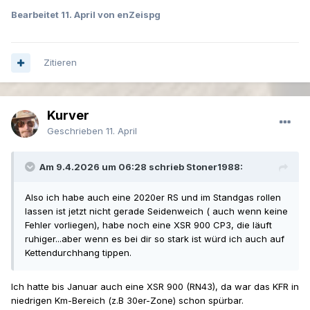
Bearbeitet
11. April
von enZeispg
Zitieren
Kurver
Geschrieben
11. April
Am 9.4.2026 um 06:28 schrieb Stoner1988:
Also ich habe auch eine 2020er RS und im Standgas rollen
lassen ist jetzt nicht gerade Seidenweich ( auch wenn keine
Fehler vorliegen), habe noch eine XSR 900 CP3, die läuft
ruhiger...aber wenn es bei dir so stark ist würd ich auch auf
Kettendurchhang tippen.
Ich hatte bis Januar auch eine XSR 900 (RN43), da war das KFR in
niedrigen Km-Bereich (z.B 30er-Zone) schon spürbar.