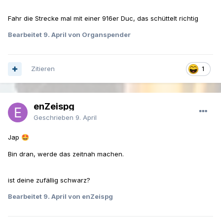
Fahr die Strecke mal mit einer 916er Duc, das schüttelt richtig
Bearbeitet
9. April
von Organspender
Zitieren
1
enZeispg
Geschrieben
9. April
Jap
🤩
Bin dran, werde das zeitnah machen.
ist deine zufällig schwarz?
Bearbeitet
9. April
von enZeispg