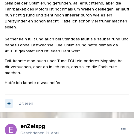
5Nm bei der Optimierung gefunden. Ja, ernüchternd, aber die
Fahrbarkeit des Motors ist nochmals um Welten gestiegen. er läuft
nun richtig rund und zieht noch linearer durch wie es ein
Dreizylinder eh schon macht. Hätte ich schon viel früher machen
sollen.
Seither kein KFR und auch bei Standgas läuft sie sauber rund und
nahezu ohne Lastwechsel. Die Optimierung hatte damals ca.
450.-€ gekostet und ist jeden Cent wert.
Evtl. könnte man auch über Tune ECU ein anderes Mapping bei
dir versuchen, aber da in ich raus, das sollen die Fachleute
machen.
Hoffe ich konnte etwas helfen.
Zitieren
enZeispg
Geschrieben
11. April