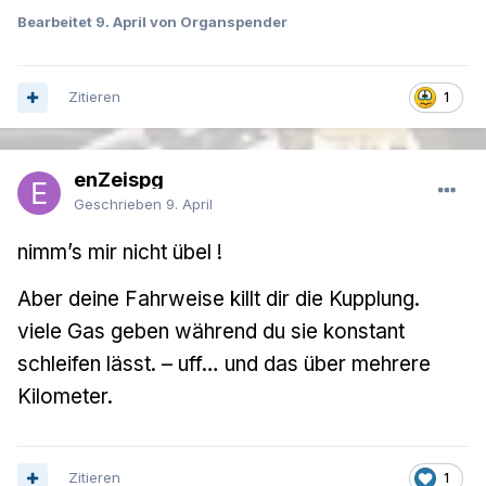
Bearbeitet
9. April
von Organspender
Zitieren
1
enZeispg
Geschrieben
9. April
nimm’s mir nicht übel !
Aber deine Fahrweise killt dir die Kupplung.
viele Gas geben während du sie konstant
schleifen lässt. – uff… und das über mehrere
Kilometer.
Zitieren
1