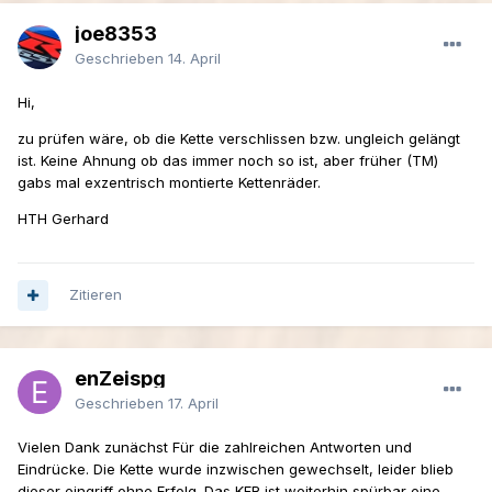
joe8353
Geschrieben
14. April
Hi,
zu prüfen wäre, ob die Kette verschlissen bzw. ungleich gelängt
ist. Keine Ahnung ob das immer noch so ist, aber früher (TM)
gabs mal exzentrisch montierte Kettenräder.
HTH Gerhard
Zitieren
enZeispg
Geschrieben
17. April
Vielen Dank zunächst Für die zahlreichen Antworten und
Eindrücke. Die Kette wurde inzwischen gewechselt, leider blieb
dieser eingriff ohne Erfolg. Das KFR ist weiterhin spürbar eine