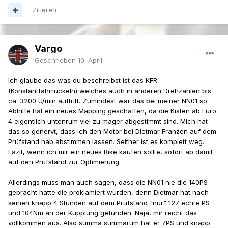
Zitieren
Vargo
Geschrieben
10. April
Ich glaube das was du beschreibst ist das KFR
(Konstantfahrruckeln) welches auch in anderen Drehzahlen bis
ca. 3200 U/min auftritt. Zumindest war das bei meiner NN01 so.
Abhilfe hat ein neues Mapping geschaffen, da die Kisten ab Euro
4 eigentlich untenrum viel zu mager abgestimmt sind. Mich hat
das so genervt, dass ich den Motor bei Dietmar Franzen auf dem
Prüfstand hab abstimmen lassen. Seither ist es komplett weg.
Fazit, wenn ich mir ein neues Bike kaufen sollte, sofort ab damit
auf den Prüfstand zur Optimierung.
Allerdings muss man auch sagen, dass die NN01 nie die 140PS
gebracht hatte die proklamiert wurden, denn Dietmar hat nach
seinen knapp 4 Stunden auf dem Prüfstand "nur" 127 echte PS
und 104Nm an der Kupplung gefunden. Naja, mir reicht das
vollkommen aus. Also summa summarum hat er 7PS und knapp