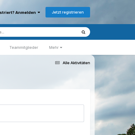
Jetzt registrieren
istriert? Anmelden
Teammitglieder
Mehr
Alle Aktivitäten