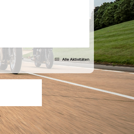
Alle Aktivitäten
s