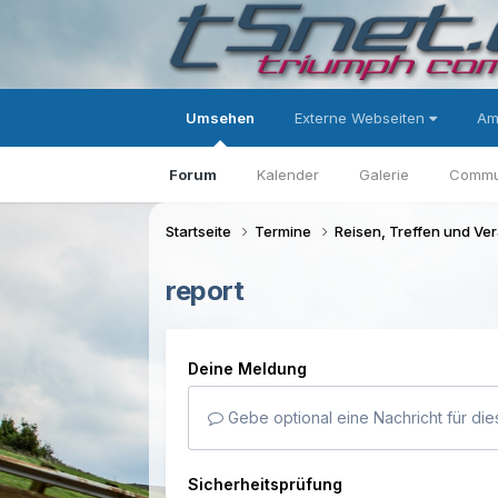
Umsehen
Externe Webseiten
Am
Forum
Kalender
Galerie
Commu
Startseite
Termine
Reisen, Treffen und Ve
report
Deine Meldung
Gebe optional eine Nachricht für die
Sicherheitsprüfung