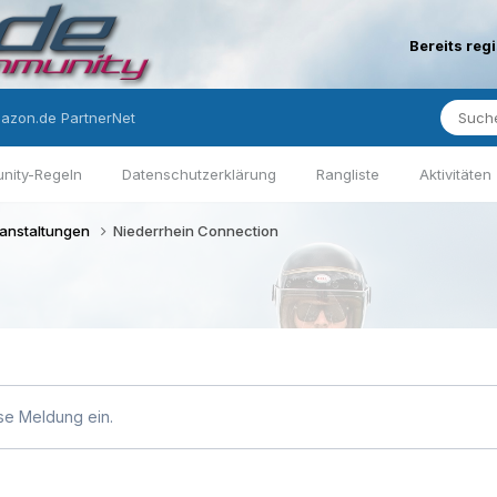
Bereits reg
azon.de PartnerNet
nity-Regeln
Datenschutzerklärung
Rangliste
Aktivitäten
ranstaltungen
Niederrhein Connection
se Meldung ein.