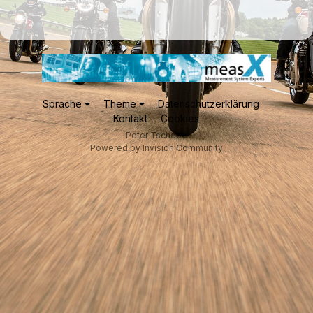
Sprache
Theme
Datenschutzerklärung
Kontakt
Cookies
Peter Tschepe
Powered by Invision Community