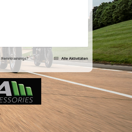
i Renntrainings?
Alle Aktivitäten
s