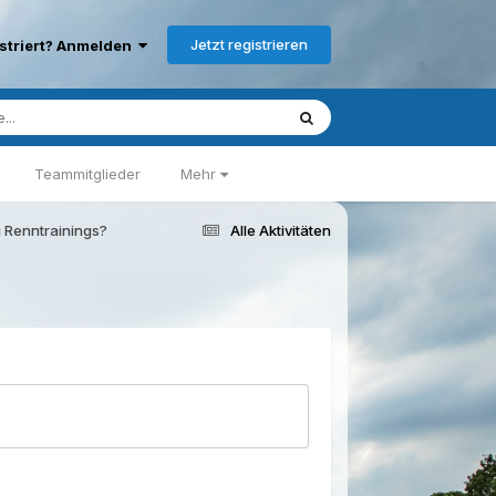
Jetzt registrieren
istriert? Anmelden
Teammitglieder
Mehr
i Renntrainings?
Alle Aktivitäten