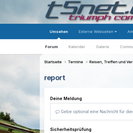
Umsehen
Externe Webseiten
Am
Forum
Kalender
Galerie
Commu
Startseite
Termine
Reisen, Treffen und Ve
report
Deine Meldung
Gebe optional eine Nachricht für die
Sicherheitsprüfung