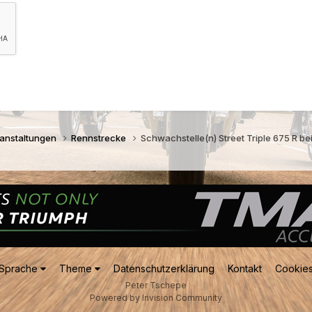
ranstaltungen
Rennstrecke
Schwachstelle(n) Street Triple 675 R be
Sprache
Theme
Datenschutzerklärung
Kontakt
Cookie
Peter Tschepe
Powered by Invision Community