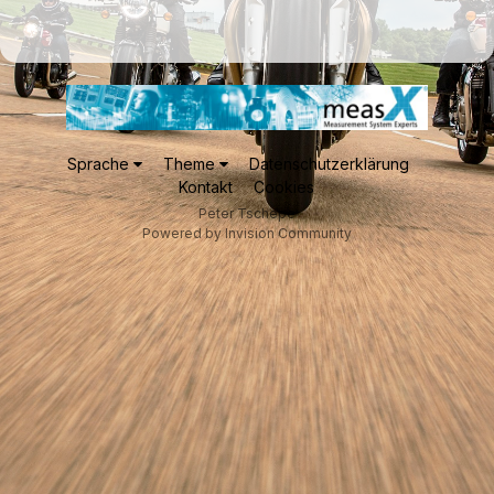
Sprache
Theme
Datenschutzerklärung
Kontakt
Cookies
Peter Tschepe
Powered by Invision Community