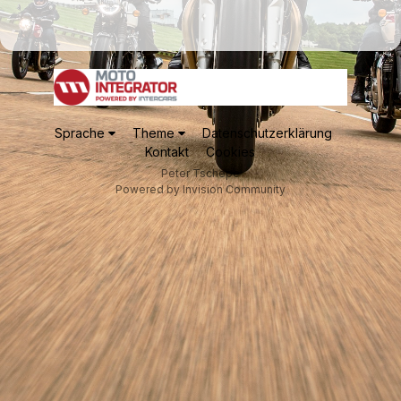
Sprache
Theme
Datenschutzerklärung
Kontakt
Cookies
Peter Tschepe
Powered by Invision Community