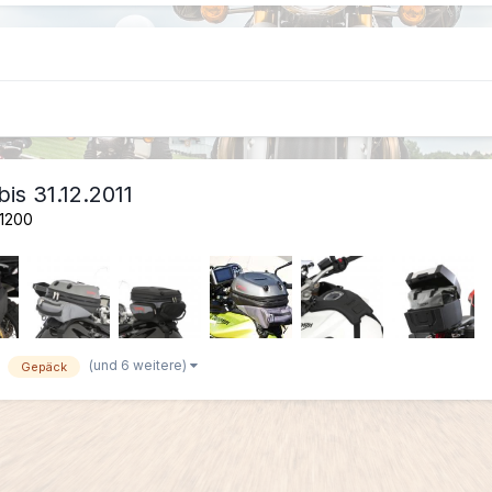
is 31.12.2011
1200
(und 6 weitere)
Gepäck