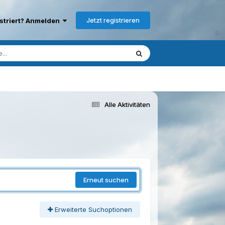
Jetzt registrieren
istriert? Anmelden
Alle Aktivitäten
Erneut suchen
Erweiterte Suchoptionen