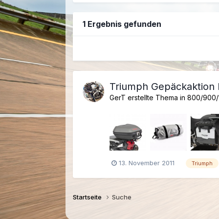
1 Ergebnis gefunden
Triumph Gepäckaktion b
GerT erstellte Thema in
800/900/
13. November 2011
Triumph
Startseite
Suche