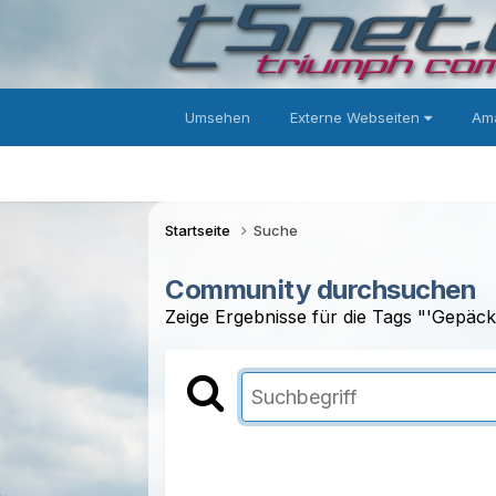
Umsehen
Externe Webseiten
Ama
Startseite
Suche
Community durchsuchen
Zeige Ergebnisse für die Tags "'Gepäckr