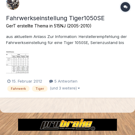
Fahrwerkseinstellung Tiger1050SE
GerT erstellte Thema in
515NJ (2005-2010)
aus aktuellem Anlass Zur Information: Herstellerempfehlung der
Fahrwerkseinstellung für eine Tiger 1050SE, Serienzustand bis
einschl. BJ2011: Quelle: Triumph Fahrerhandbuch Gibt es weitere
Erfahrungen und Empfehlungen für die 1050er Tiger? Gruß GerT
15. Februar 2012
5 Antworten
(und 3 weitere)
Fahrwerk
Tiger