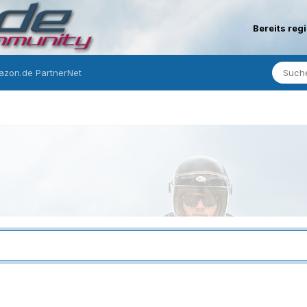
Bereits reg
zon.de PartnerNet