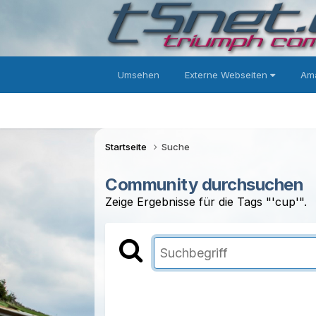
Umsehen
Externe Webseiten
Ama
Startseite
Suche
Community durchsuchen
Zeige Ergebnisse für die Tags "'cup'".