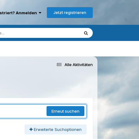
Jetzt registrieren
istriert? Anmelden
Alle Aktivitäten
Erneut suchen
Erweiterte Suchoptionen