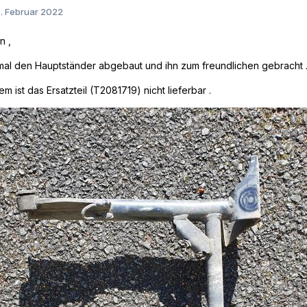
. Februar 2022
n ,
mal den Hauptständer abgebaut und ihn zum freundlichen gebracht 
em ist das Ersatzteil (T2081719) nicht lieferbar .