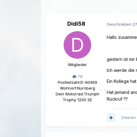
Didi58
Geschrieben
27
Hallo zusamme
gestern ist mi
Mitglieder
Ich werde die 
78
Ein Kollege hat
Postleitzahl:
D-90469
Wohnort:
Nürnberg
Hat jemand and
Dein Motorrad:
Triumph
Rückruf ??
Trophy 1200 SE
Zitieren