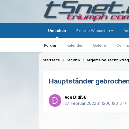
Umsehen
Externe Webseiten
Am
Forum
Kalender
Galerie
Commu
Startseite
Technik
Allgemeine Technikfra
Hauptständer gebrochen
Von Didi58
27. Februar 2022
in
1200 (2012+)