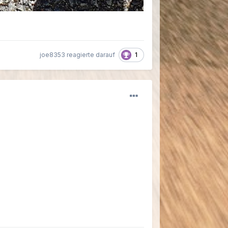
1
joe8353 reagierte darauf