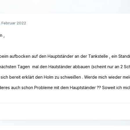
. Februar 2022
n ,
r beim aufbocken auf den Hauptständer an der Tankstelle , ein Sta
nächsten Tagen mal den Hautständer abbauen (scheint nur an 2 Sc
 sich bereit erklärt den Holm zu schweißen . Werde mich wieder melde
eres auch schon Probleme mit dem Hauptständer ?? Soweit ich mic