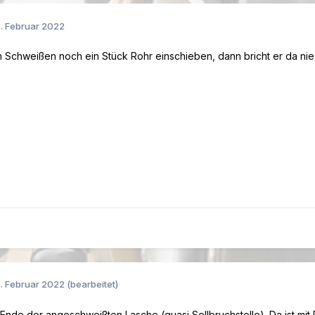
. Februar 2022
 Schweißen noch ein Stück Rohr einschieben, dann bricht er da nie
. Februar 2022
(bearbeitet)
m Ende der angeschweißten Lasche (quasi Sollbruchstelle). Da ist mit