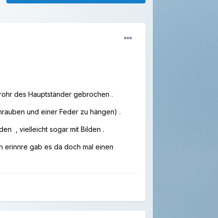
ndrohr des Hauptständer gebrochen .
hrauben und einer Feder zu hängen) .
n , vielleicht sogar mit Bilden .
h erinnre gab es da doch mal einen