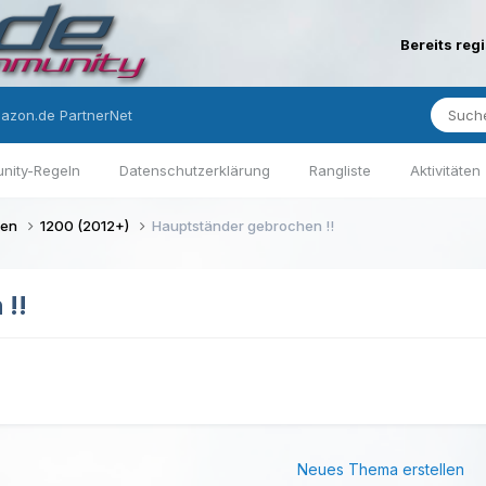
Bereits reg
azon.de PartnerNet
nity-Regeln
Datenschutzerklärung
Rangliste
Aktivitäten
gen
1200 (2012+)
Hauptständer gebrochen !!
 !!
Neues Thema erstellen