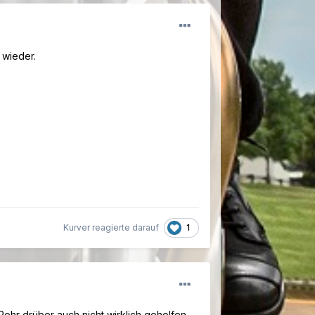
 wieder.
1
Kurver reagierte darauf
 Rohr drüber auch nicht wirklich geholfen