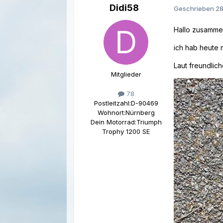
Didi58
Geschrieben
28
Hallo zusamme
ich hab heute 
Laut freundlich
Mitglieder
78
Postleitzahl:
D-90469
Wohnort:
Nürnberg
Dein Motorrad:
Triumph
Trophy 1200 SE