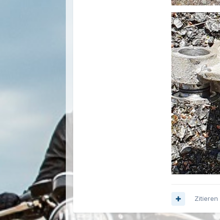
Zitieren