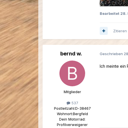
Bearbeitet
28.
Zitieren
bernd w.
Geschrieben
28
Ich meinte ein 
Mitglieder
537
Postleitzahl:
D-38467
Wohnort:
Bergfeld
Dein Motorrad:
Profilverweigerer