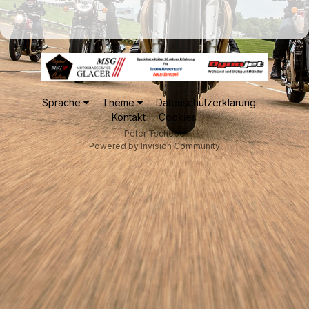
Sprache
Theme
Datenschutzerklärung
Kontakt
Cookies
Peter Tschepe
Powered by Invision Community