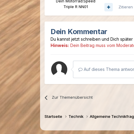
Dein Motorrad:
Speed
Triple R NN01
Zitieren
Dein Kommentar
Du kannst jetzt schreiben und Dich später
Hinweis:
Dein Beitrag muss vom Moderator
Auf dieses Thema antwort
Zur Themenübersicht
Startseite
Technik
Allgemeine Technikfra