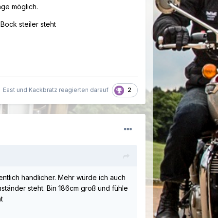
age möglich.
Bock steiler steht
2
East und Kackbratz reagierten darauf
ntlich handlicher. Mehr würde ich auch
nständer steht. Bin 186cm groß und fühle
t