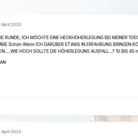
. April 2023
 DIE RUNDE, ICH MÖCHTE EINE HECKHÖHERLEGUNG BEI MEINER 1O
RE Schön Wenn ICH DARÜBER ETWAS IN ERFAHRUNG BRINGEN KÖ
N......WIE HOCH SOLLTE DIE HÖHERLEGUNG AUSFALL ...? 10 BIS 
IAN
. April 2023