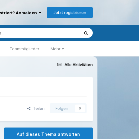
Jetzt registrieren
istriert? Anmelden
Teammitglieder
Mehr
Alle Aktivitäten
Teilen
Folgen
0
Auf dieses Thema antworten