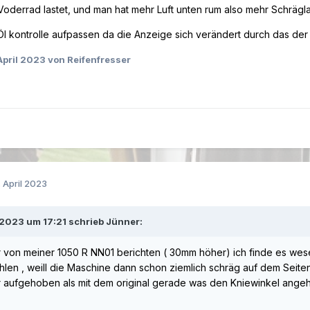
oderrad lastet, und man hat mehr Luft unten rum also mehr Schrägl
l kontrolle aufpassen da die Anzeige sich verändert durch das der 
April 2023
von Reifenfresser
. April 2023
2023 um 17:21 schrieb Jünner:
r von meiner 1050 R NN01 berichten ( 30mm höher) ich finde es wese
hlen , weill die Maschine dann schon ziemlich schräg auf dem Seite
 aufgehoben als mit dem original gerade was den Kniewinkel angeh