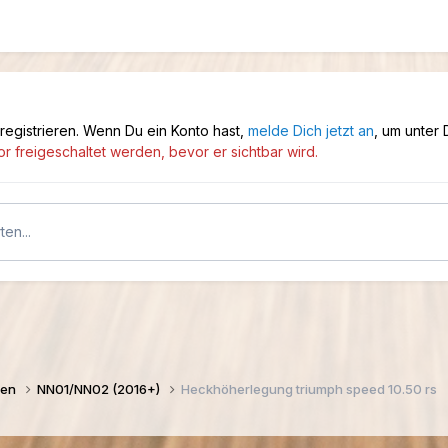
 registrieren. Wenn Du ein Konto hast,
melde Dich jetzt an
, um unter
 freigeschaltet werden, bevor er sichtbar wird.
en...
gen
NN01/NN02 (2016+)
Heckhöherlegung triumph speed 10.50 rs