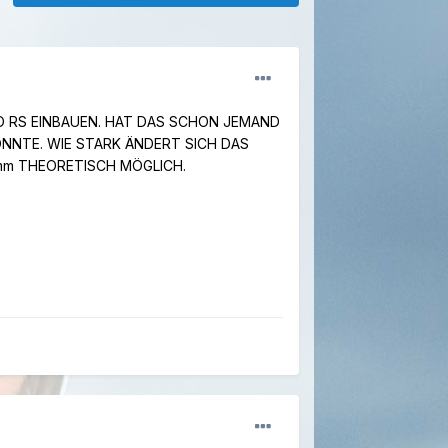
5O RS EINBAUEN. HAT DAS SCHON JEMAND
NNTE. WIE STARK ÄNDERT SICH DAS
45 mm THEORETISCH MÖGLICH.