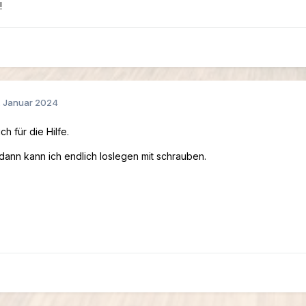
!
. Januar 2024
h für die Hilfe.
. dann kann ich endlich loslegen mit schrauben.