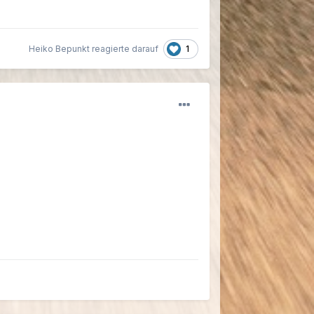
1
Heiko Bepunkt reagierte darauf