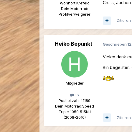
Gruss, Jochen 
Wohnort:
Krefeld
Dein Motorrad:
Profilverweigerer
Zitieren
Heiko Bepunkt
Geschrieben
12
Vielen dank euc
Bin begeister.
Mitglieder
16
Postleitzahl:
41189
Dein Motorrad:
Speed
Triple 1050 515NJ
(2008-2010)
Zitieren