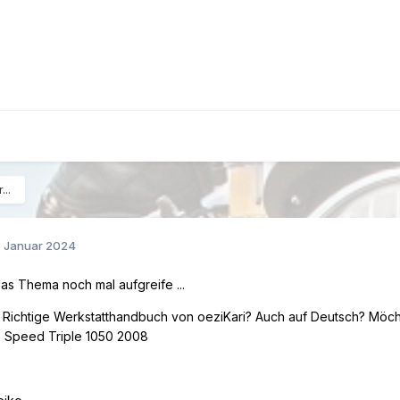
...
. Januar 2024
das Thema noch mal aufgreife ...
s Richtige Werkstatthandbuch von oeziKari? Auch auf Deutsch? Möcht
. Speed Triple 1050 2008