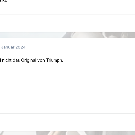
eiko
. Januar 2024
d nicht das Original von Triumph.