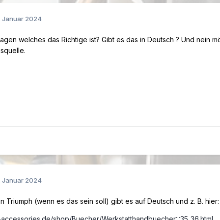
. Januar 2024
sagen welches das Richtige ist? Gibt es das in Deutsch ? Und nein m
squelle.
. Januar 2024
n Triumph (wenn es das sein soll) gibt es auf Deutsch und z. B. hier:
-accessories.de/shop/Buecher/Werkstatthandbuecher:::35_36.html