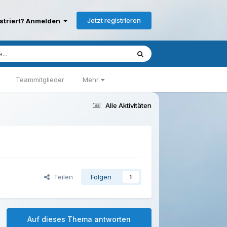
Jetzt registrieren
istriert? Anmelden
Teammitglieder
Mehr
Alle Aktivitäten
Teilen
Folgen
1
Auf dieses Thema antworten