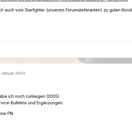
rlich auch vom Starfighter (unserem Forumslieferanten) zu guten Kond
. Januar 2024
abe ich noch rumliegen (2005).
ervice-Bulletins und Ergänzungen.
eine PN.