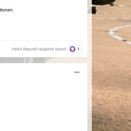
itionen.
1
Heiko Bepunkt reagierte darauf