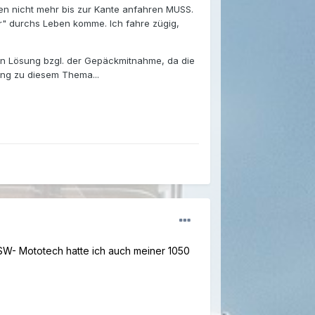
fen nicht mehr bis zur Kante anfahren MUSS.
r" durchs Leben komme. Ich fahre zügig,
en Lösung bzgl. der Gepäckmitnahme, da die
sung zu diesem Thema...
SW- Mototech hatte ich auch meiner 1050