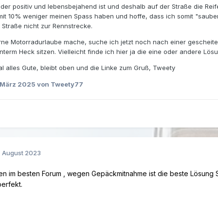
 der positiv und lebensbejahend ist und deshalb auf der Straße die Rei
mit 10% weniger meinen Spass haben und hoffe, dass ich somit "saube
Straße nicht zur Rennstrecke.
rne Motorradurlaube mache, suche ich jetzt noch nach einer gescheit
 unterm Heck sitzen. Vielleicht finde ich hier ja die eine oder andere Lö
al alles Gute, bleibt oben und die Linke zum Gruß, Tweety
 März 2025
von Tweety77
. August 2023
men im besten Forum , wegen Gepäckmitnahme ist die beste Lösung 
perfekt.