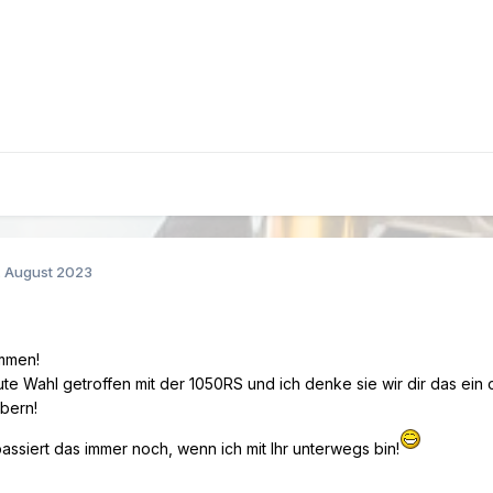
. August 2023
ommen!
ute Wahl getroffen mit der 1050RS und ich denke sie wir dir das ein
ubern!
passiert das immer noch, wenn ich mit Ihr unterwegs bin!