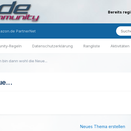
Bereits reg
azon.de PartnerNet
nity-Regeln
Datenschutzerklärung
Rangliste
Aktivitäten
h bin dann wohl die Neue...
e...
Neues Thema erstellen