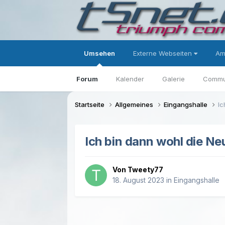
Umsehen
Externe Webseiten
Am
Forum
Kalender
Galerie
Commu
Startseite
Allgemeines
Eingangshalle
Ic
Ich bin dann wohl die Neu
Von Tweety77
18. August 2023
in
Eingangshalle