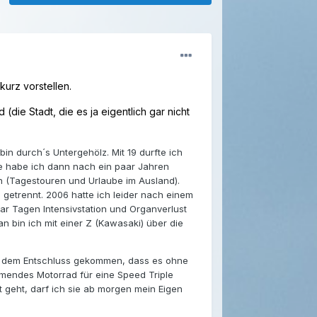
kurz vorstellen.
(die Stadt, die es ja eigentlich gar nicht
in durch´s Untergehölz. Mit 19 durfte ich
se habe ich dann nach ein paar Jahren
n (Tagestouren und Urlaube im Ausland).
getrennt. 2006 hatte ich leider nach einem
aar Tagen Intensivstation und Organverlust
 bin ich mit einer Z (Kawasaki) über die
zu dem Entschluss gekommen, dass es ohne
mmendes Motorrad für eine Speed Triple
 geht, darf ich sie ab morgen mein Eigen