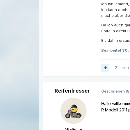
Ich bin jemand,
Ich kann auch 
mache aber die 
Da ich auch ge
Pötte ja direkt
Bis dahin erstm
Bearbeitet
30.
Zitieren
Reifenfresser
Geschrieben
18
Hallo willkom
R Modell 2011 
Mitglieder