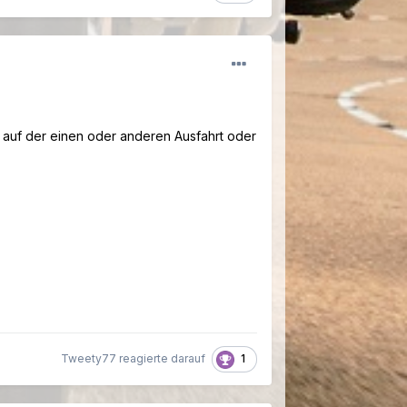
al auf der einen oder anderen Ausfahrt oder
1
Tweety77 reagierte darauf