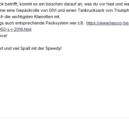
 betrifft, kommt es ein bisschen darauf an, was du vor hast und w
eine eine Gepäckrolle von GIVI und einen Tankrucksack von Triump
 die wichtigsten Klamotten mit.
ings auch entsprechende Packsystem wie z.B.
https://www.hepco-be
050-s-r-2016.html
oice!
hrt und viel Spaß mit der Speedy!