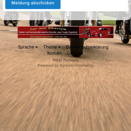
Meldung abschicken
Sprache
Theme
Datenschutzerklärung
Kontakt
Cookies
Peter Tschepe
Powered by Invision Community