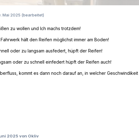
. Mai 2025
(bearbeitet)
ßen zu wollen und Ich machs trotzdem!
s Fahrwerk hält den Reifen möglichst immer am Boden!
nell oder zu langsam ausfedert, hüpft der Reifen!
gsam oder zu schnell einfedert hüpft der Reifen auch!
Überfluss, kommt es dann noch darauf an, in welcher Geschwindike
Juni 2025
von Okliv