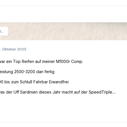
...
. Oktober 2025
war ein Top Reifen auf meiner M1000r Comp.
leistung 2500-3200 dan fertig
 bis zum Schluß Fahrbar Eiwandfrei
as der Uff Sardinien dieses Jahr macht auf der SpeedTriple....