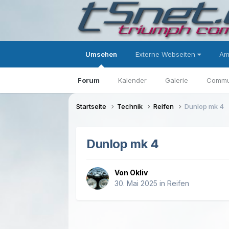
Umsehen
Externe Webseiten
Am
Forum
Kalender
Galerie
Commu
Startseite
Technik
Reifen
Dunlop mk 4
Dunlop mk 4
Von Okliv
30. Mai 2025
in
Reifen