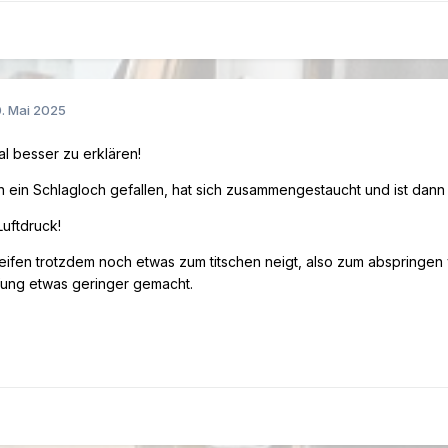
. Mai 2025
l besser zu erklären!
 in ein Schlagloch gefallen, hat sich zusammengestaucht und ist dan
uftdruck!
eifen trotzdem noch etwas zum titschen neigt, also zum abspringe
ung etwas geringer gemacht.