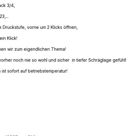
ack 3/4,
3,...
ie Druckstufe, vorne um 2 Klicks öffnen,
in Klick!
men wir zum eigendlichen Thema!
vorher noch nie so wohl und sicher in tiefer Schräglage gefühl!
ist sofort auf betriebstemperatur!