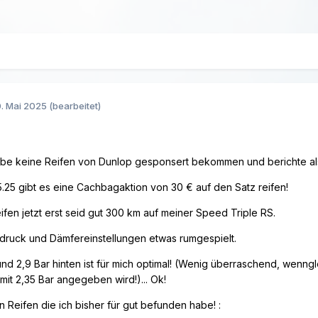
. Mai 2025
(bearbeitet)
abe keine Reifen von Dunlop gesponsert bekommen und berichte al
5.25 gibt es eine Cachbagaktion von 30 € auf den Satz reifen!
eifen jetzt erst seid gut 300 km auf meiner Speed Triple RS.
ftdruck und Dämfereinstellungen etwas rumgespielt.
und 2,9 Bar hinten ist für mich optimal! (Wenig überraschend, wenn
mit 2,35 Bar angegeben wird!)... Ok!
Reifen die ich bisher für gut befunden habe!
: