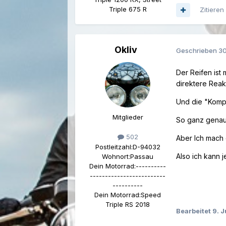
Triple 675 R
Zitieren
Okliv
Geschrieben
30
Der Reifen ist
direktere Reak
Und die "Komp
Mitglieder
So ganz genau 
502
Aber Ich mach 
Postleitzahl:
D-94032
Also ich kann 
Wohnort:
Passau
Dein Motorrad:
----------
-------------------------
----------
Dein Motorrad:
Speed
Triple RS 2018
Bearbeitet
9. 