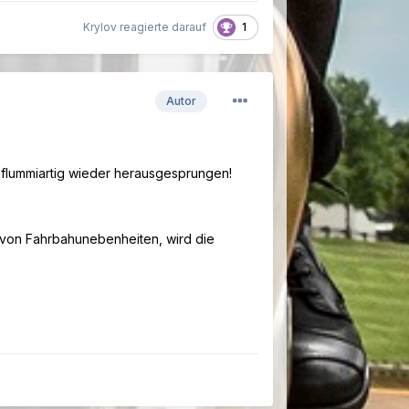
1
Krylov reagierte darauf
Autor
n flummiartig wieder herausgesprungen!
n von Fahrbahunebenheiten, wird die