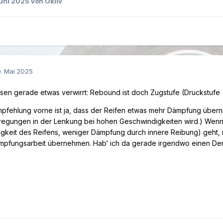
Juni 2025
von Okliv
. Mai 2025
esen gerade etwas verwirrt: Rebound ist doch Zugstufe (Druckstufe
mpfehlung vorne ist ja, dass der Reifen etwas mehr Dämpfung übern
egungen in der Lenkung bei hohen Geschwindigkeiten wird.) Wenn
igkeit des Reifens, weniger Dämpfung durch innere Reibung) geht, 
ämpfungsarbeit übernehmen. Hab‘ ich da gerade irgendwo einen De