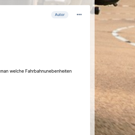
Autor
it man welche Fahrbahnunebenheiten