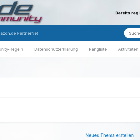
Bereits reg
azon.de PartnerNet
nity-Regeln
Datenschutzerklärung
Rangliste
Aktivitäten
Neues Thema erstellen