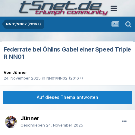
NN01/NN02 (2016+)
Federrate bei Öhlins Gabel einer Speed Triple
R NN01
Von Jünner
24. November 2025
in
NN01/NN02 (2016+)
Auf dieses Thema antworten
Jünner
Geschrieben
24. November 2025