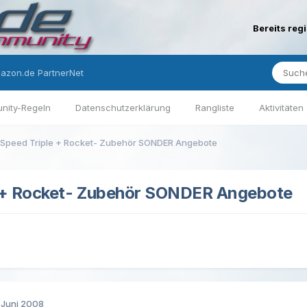
Bereits reg
azon.de PartnerNet
nity-Regeln
Datenschutzerklärung
Rangliste
Aktivitäten
Speed Triple + Rocket- Zubehör SONDER Angebote
 + Rocket- Zubehör SONDER Angebote
. Juni 2008