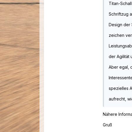
Titan-Schal
Schriftzug 
Design der 
zeichen ver
Leistungsab
der Agilitä
Aber egal, 
Interessent
spezielles A
aufrecht, wi
Nähere Informa
Gruß