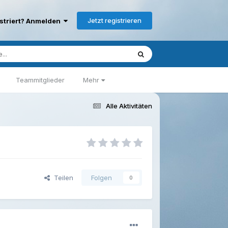
Jetzt registrieren
istriert? Anmelden
Teammitglieder
Mehr
Alle Aktivitäten
Teilen
Folgen
0