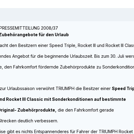
 PRESSEMITTEILUNG 2008/37
ubehörangebote für den Urlaub
ht den Besitzern einer Speed Triple, Rocket III und Rocket III Clas
endes Angebot für die beginnende Urlaubszeit. Bis zum 30. Juli we
e, den Fahrkomfort fördernde Zubehörprodukte zu Sonderkonditio
 zur Urlaubssaison verwöhnt TRIUMPH die Besitzer einer
Speed Trip
 und Rocket III Classic mit Sonderkonditionen auf bestimmte
riginal- Zubehörprodukte,
die den Fahrkomfort gerade
Strecken deutlich verbessern.
ise gibt es nichts Entspannenderes für Fahrer der TRIUMPH Rocket III