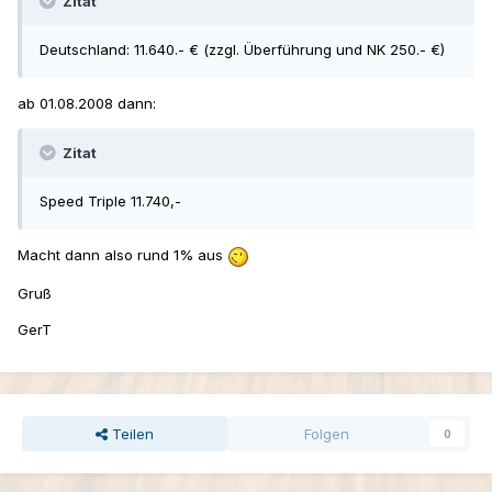
Zitat
Deutschland: 11.640.- € (zzgl. Überführung und NK 250.- €)
ab 01.08.2008 dann:
Zitat
Speed Triple 11.740,-
Macht dann also rund 1% aus
Gruß
GerT
Teilen
Folgen
0