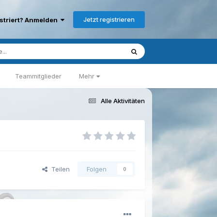
Jetzt registrieren
istriert? Anmelden
Teammitglieder
Mehr
Alle Aktivitäten
Teilen
Folgen
0