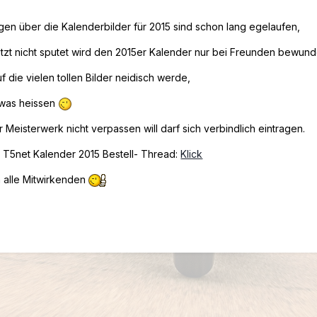
en über die Kalenderbilder für 2015 sind schon lang egelaufen,
etzt nicht sputet wird den 2015er Kalender nur bei Freunden bewun
 die vielen tollen Bilder neidisch werde,
 was heissen
 Meisterwerk nicht verpassen will darf sich verbindlich eintragen.
 T5net Kalender 2015 Bestell- Thread:
Klick
 alle Mitwirkenden