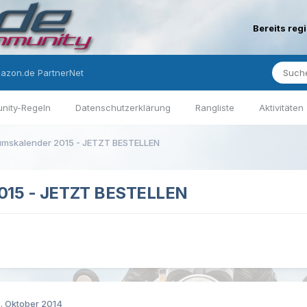
Bereits reg
azon.de PartnerNet
nity-Regeln
Datenschutzerklärung
Rangliste
Aktivitäten
umskalender 2015 - JETZT BESTELLEN
2015 - JETZT BESTELLEN
. Oktober 2014