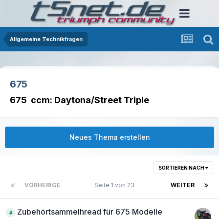
Allgemeine Technikfragen
675
675 ccm: Daytona/Street Triple
Neues Thema erstellen
SORTIEREN NACH
VORHERIGE
Seite 1 von 23
WEITER
Zubehörtsammelhread für 675 Modelle