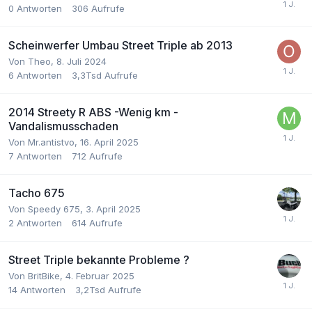
0
Antworten
306
Aufrufe
Scheinwerfer Umbau Street Triple ab 2013
Von Theo,
8. Juli 2024
6
Antworten
3,3Tsd
Aufrufe
2014 Streety R ABS -Wenig km -
Vandalismusschaden
Von Mr.antistvo,
16. April 2025
7
Antworten
712
Aufrufe
Tacho 675
Von Speedy 675,
3. April 2025
2
Antworten
614
Aufrufe
Street Triple bekannte Probleme ?
Von BritBike,
4. Februar 2025
14
Antworten
3,2Tsd
Aufrufe