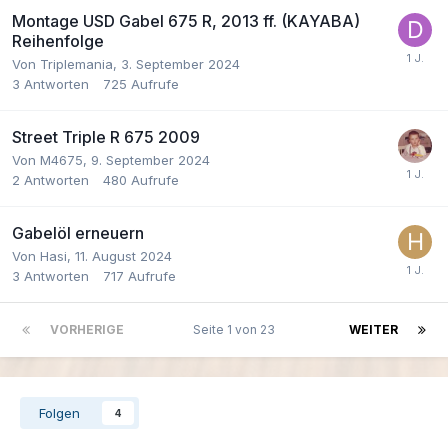
Montage USD Gabel 675 R, 2013 ff. (KAYABA)
Reihenfolge
Von Triplemania,
3. September 2024
3
Antworten
725
Aufrufe
Street Triple R 675 2009
Von M4675,
9. September 2024
2
Antworten
480
Aufrufe
Gabelöl erneuern
Von Hasi,
11. August 2024
3
Antworten
717
Aufrufe
VORHERIGE
Seite 1 von 23
WEITER
Folgen
4