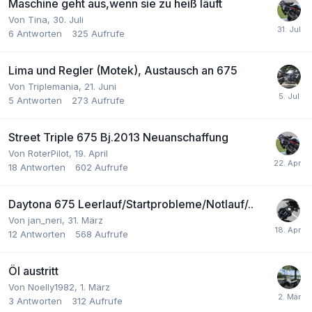
Maschine geht aus,wenn sie zu heiß läuft
Von Tina,
30. Juli
6
Antworten
325
Aufrufe
Lima und Regler (Motek), Austausch an 675
Von Triplemania,
21. Juni
5
Antworten
273
Aufrufe
Street Triple 675 Bj.2013 Neuanschaffung
Von RoterPilot,
19. April
18
Antworten
602
Aufrufe
Daytona 675 Leerlauf/Startprobleme/Notlauf/..
Von jan_neri,
31. März
12
Antworten
568
Aufrufe
Öl austritt
Von Noelly1982,
1. März
3
Antworten
312
Aufrufe