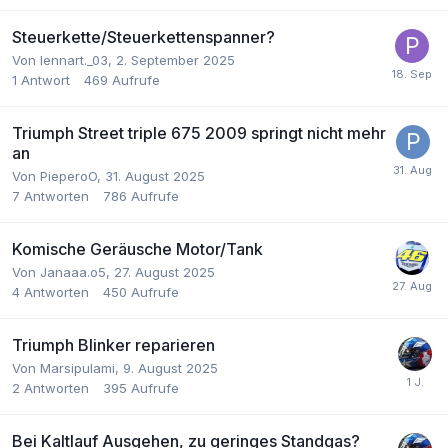
Steuerkette/Steuerkettenspanner?
Von lennart._03,
2. September 2025
1
Antwort
469
Aufrufe
Triumph Street triple 675 2009 springt nicht mehr
an
Von PieperoO,
31. August 2025
7
Antworten
786
Aufrufe
Komische Geräusche Motor/Tank
Von Janaaa.o5,
27. August 2025
4
Antworten
450
Aufrufe
Triumph Blinker reparieren
Von Marsipulami,
9. August 2025
2
Antworten
395
Aufrufe
Bei Kaltlauf Ausgehen, zu geringes Standgas?