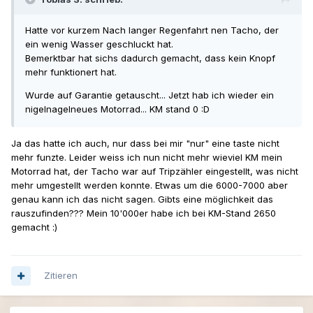
Hatte vor kurzem Nach langer Regenfahrt nen Tacho, der
ein wenig Wasser geschluckt hat.
Bemerktbar hat sichs dadurch gemacht, dass kein Knopf
mehr funktionert hat.
Wurde auf Garantie getauscht... Jetzt hab ich wieder ein
nigelnagelneues Motorrad... KM stand 0 :D
Ja das hatte ich auch, nur dass bei mir "nur" eine taste nicht
mehr funzte. Leider weiss ich nun nicht mehr wieviel KM mein
Motorrad hat, der Tacho war auf Tripzähler eingestellt, was nicht
mehr umgestellt werden konnte. Etwas um die 6000-7000 aber
genau kann ich das nicht sagen. Gibts eine möglichkeit das
rauszufinden??? Mein 10'000er habe ich bei KM-Stand 2650
gemacht :)
Zitieren