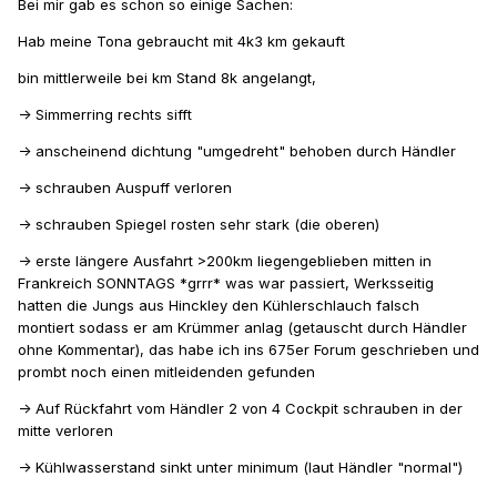
Bei mir gab es schon so einige Sachen:
Hab meine Tona gebraucht mit 4k3 km gekauft
bin mittlerweile bei km Stand 8k angelangt,
-> Simmerring rechts sifft
-> anscheinend dichtung "umgedreht" behoben durch Händler
-> schrauben Auspuff verloren
-> schrauben Spiegel rosten sehr stark (die oberen)
-> erste längere Ausfahrt >200km liegengeblieben mitten in
Frankreich SONNTAGS *grrr* was war passiert, Werksseitig
hatten die Jungs aus Hinckley den Kühlerschlauch falsch
montiert sodass er am Krümmer anlag (getauscht durch Händler
ohne Kommentar), das habe ich ins 675er Forum geschrieben und
prombt noch einen mitleidenden gefunden
-> Auf Rückfahrt vom Händler 2 von 4 Cockpit schrauben in der
mitte verloren
-> Kühlwasserstand sinkt unter minimum (laut Händler "normal")