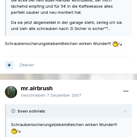
die ecke bei nem Buell Händler eintrudelte, der mich
lächelnd empfing und für 5€ in die Kaffeekasse alles
perfekt sauber und neu montiert hat.
Da sie jetzt abgemeldet in der garage steht, zerleg ich sie
und zieh alle schrauben nach :D Sicher is sicher^^...
Schraubensicherungsklebemittelchen wirken Wunder!!!
Zitieren
mr.airbrush
Geschrieben
7. Dezember 2007
Sven schrieb:
Schraubensicherungsklebemittelchen wirken Wunder!!!