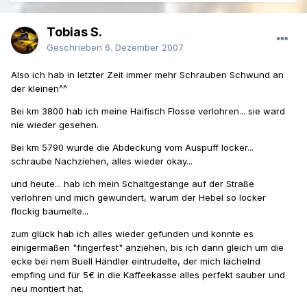
Tobias S.
Geschrieben
6. Dezember 2007
Also ich hab in letzter Zeit immer mehr Schrauben Schwund an
der kleinen^^
Bei km 3800 hab ich meine Haifisch Flosse verlohren... sie ward
nie wieder gesehen.
Bei km 5790 wurde die Abdeckung vom Auspuff locker...
schraube Nachziehen, alles wieder okay...
und heute... hab ich mein Schaltgestänge auf der Straße
verlohren und mich gewundert, warum der Hebel so locker
flockig baumelte...
zum glück hab ich alles wieder gefunden und konnte es
einigermaßen "fingerfest" anziehen, bis ich dann gleich um die
ecke bei nem Buell Händler eintrudelte, der mich lächelnd
empfing und für 5€ in die Kaffeekasse alles perfekt sauber und
neu montiert hat.