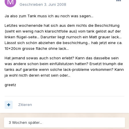
Geschrieben
3. Juni 2008
Ja also zum Tank muss ich au noch was sagen...
Letztes wochenende hat sich aus dem nichts die Beschichtung
(sieht ein wenig nach klarsichtfolie aus) vom tank gelöst auf der
linken flügel-seite... Darunter liegt nurnoch ein Matt grauer lack...
Lässst sich schön abziehen die beschichtung... hab jetzt eine ca.
10x20cm grosse fläche ohne lack...
Hat jemand sowas auch schon erlebt? Kann das dasselbe sein
was andere schon beim einfüllstutzen hatten? Ersetzt triumph die
tanks auf garantie wenn solche lack-probleme vorkommen? Kann
ja wohl nicth deren ernst sein oder...
greetz
Zitieren
3 Wochen später...