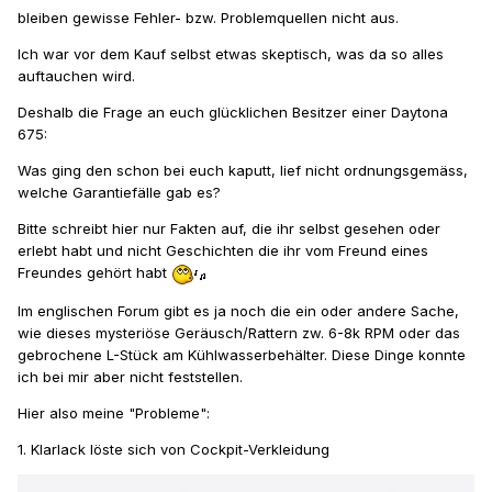
bleiben gewisse Fehler- bzw. Problemquellen nicht aus.
Ich war vor dem Kauf selbst etwas skeptisch, was da so alles
auftauchen wird.
Deshalb die Frage an euch glücklichen Besitzer einer Daytona
675:
Was ging den schon bei euch kaputt, lief nicht ordnungsgemäss,
welche Garantiefälle gab es?
Bitte schreibt hier nur Fakten auf, die ihr selbst gesehen oder
erlebt habt und nicht Geschichten die ihr vom Freund eines
Freundes gehört habt
Im englischen Forum gibt es ja noch die ein oder andere Sache,
wie dieses mysteriöse Geräusch/Rattern zw. 6-8k RPM oder das
gebrochene L-Stück am Kühlwasserbehälter. Diese Dinge konnte
ich bei mir aber nicht feststellen.
Hier also meine "Probleme":
1. Klarlack löste sich von Cockpit-Verkleidung