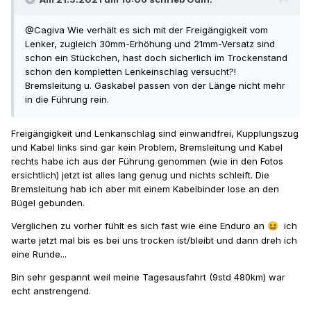
@Cagiva
Wie verhält es sich mit der Freigängigkeit vom
Lenker, zugleich 30mm-Erhöhung und 21mm-Versatz sind
schon ein Stückchen, hast doch sicherlich im Trockenstand
schon den kompletten Lenkeinschlag versucht?!
Bremsleitung u. Gaskabel passen von der Länge nicht mehr
in die Führung rein.
Freigängigkeit und Lenkanschlag sind einwandfrei, Kupplungszug
und Kabel links sind gar kein Problem, Bremsleitung und Kabel
rechts habe ich aus der Führung genommen (wie in den Fotos
ersichtlich) jetzt ist alles lang genug und nichts schleift. Die
Bremsleitung hab ich aber mit einem Kabelbinder lose an den
Bügel gebunden.
Verglichen zu vorher fühlt es sich fast wie eine Enduro an
ich
😆
warte jetzt mal bis es bei uns trocken ist/bleibt und dann dreh ich
eine Runde...
Bin sehr gespannt weil meine Tagesausfahrt (9std 480km) war
echt anstrengend.