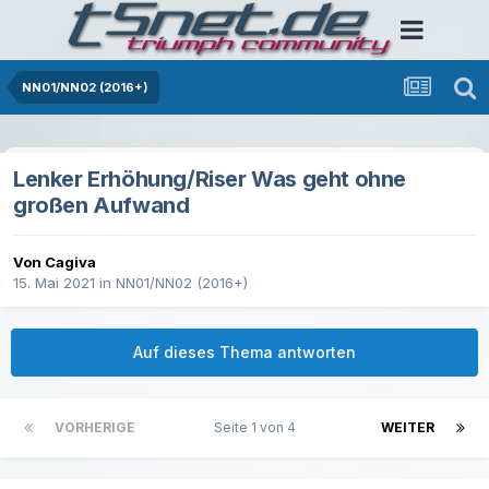
NN01/NN02 (2016+)
Lenker Erhöhung/Riser Was geht ohne
großen Aufwand
Von Cagiva
15. Mai 2021
in
NN01/NN02 (2016+)
Auf dieses Thema antworten
VORHERIGE
Seite 1 von 4
WEITER