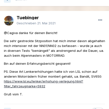
Tuebinger
Geschrieben
21. Mai 2021
@Cagiva
danke für deinen Bericht!
Die sehr gestreckte Sitzposition hat mich immer davon abgehalten
mich intensiver mit der NN01/NN02 zu befassen - wurde ja auch
in diversen Tests "bemängelt" als anstrengend auf die Dauer, ua.
auch beim Alpenmasters in MOTORRAD.
Bin auf deinen Erfahrungsbericht gespannt!
PS. Diese Art Lenkererhöhungen hatte ich von LSL schon auf
anderen Motorrädern früher montiert gehabt, ua. Bandit, SV650:
https://www.lsl.eu/lenker/erhohung-verlegung.html?
filter_fahrzeugmarke=5932
Gruß vom T.