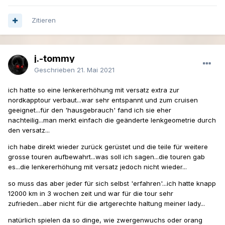
Zitieren
j.-tommy
Geschrieben
21. Mai 2021
ich hatte so eine lenkererhöhung mit versatz extra zur
nordkapptour verbaut...war sehr entspannt und zum cruisen
geeignet...für den 'hausgebrauch' fand ich sie eher
nachteilig...man merkt einfach die geänderte lenkgeometrie durch
den versatz...
ich habe direkt wieder zurück gerüstet und die teile für weitere
grosse touren aufbewahrt...was soll ich sagen...die touren gab
es...die lenkererhöhung mit versatz jedoch nicht wieder...
so muss das aber jeder für sich selbst 'erfahren'...ich hatte knapp
12000 km in 3 wochen zeit und war für die tour sehr
zufrieden...aber nicht für die artgerechte haltung meiner lady...
natürlich spielen da so dinge, wie zwergenwuchs oder orang