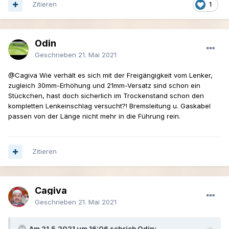
Zitieren
1
Odin
Geschrieben
21. Mai 2021
@Cagiva
Wie verhält es sich mit der Freigängigkeit vom Lenker,
zugleich 30mm-Erhöhung und 21mm-Versatz sind schon ein
Stückchen, hast doch sicherlich im Trockenstand schon den
kompletten Lenkeinschlag versucht?! Bremsleitung u. Gaskabel
passen von der Länge nicht mehr in die Führung rein.
Zitieren
Cagiva
Geschrieben
21. Mai 2021
Am 21.5.2021 um 16:06 schrieb Odin: