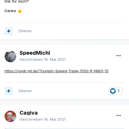
link für mich?
Danke
👍
Zitieren
SpeedMichl
Geschrieben
16. Mai 2021
https://voigt-mt.de/Triumph-Speed-Triple-1050-R-NN01-15
Zitieren
1
Cagiva
Geschrieben
16. Mai 2021