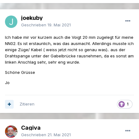
joekuby
Geschrieben
19. Mai 2021
Ich habe mir vor kurzem auch die Voigt 20 mm zugelegt für meine
NN02. Es ist erstaunlich, was das ausmacht. Allerdings musste ich
einige Züge/ Kabel ( weiss jetzt nicht so genau was).. aus der
Drahtspange unter der Gabelbrücke rausnehmen, da es sonst am
linken Anschlag sehr, sehr eng wurde.
Schöne Grüsse
Jo
Zitieren
1
Cagiva
Geschrieben
21. Mai 2021