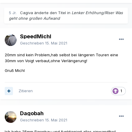
5 Jr.
Cagiva änderte den Titel in
Lenker Erhöhung/Riser Was
geht ohne großen Aufwand
SpeedMichl
Geschrieben
15. Mai 2021
20mm sind kein Problem,hab selbst bei längeren Touren eine
30mm von Voigt verbaut,ohne Verlängerung!
Gruß Michl
Zitieren
1
Dagobah
Geschrieben
15. Mai 2021
Ich habe 25mm Eigenbau und funktioniert alles einwandfrei!