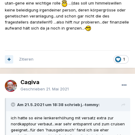
utan-gene eine wichtige rolle
...(das soll um himmelswillen
keine beleidigung irgendeiner person, deren körpergrösse oder
genetischen veranlagung...und schon gar nicht die des
fragestellers darstellen!!!) ...also hilft nur probieren...der finanzielle
aufwand hält sich da ja noch in grenzen...
Zitieren
1
Cagiva
Geschrieben
21. Mai 2021
Am 21.5.2021 um 18:38 schrieb j.-tommy:
ich hatte so eine lenkererhöhung mit versatz extra zur
nordkapptour verbaut...war sehr entspannt und zum cruisen
geeignet...für den 'hausgebrauch' fand ich sie eher