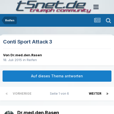
Reifen
Conti Sport Attack 3
Von Dr.med.den.Rasen
18. Juli 2015
in
Reifen
Auf dieses Thema antworten
VORHERIGE
Seite 1 von 6
WEITER
Dr.med.den.Rasen