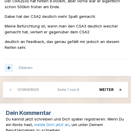
Der CRA2Evo hat hinten 6.000km, aber vorne war er eigentlich
schon 500km früher am Ende.
Dabei hat der CSA2 deutlich mehr Spaß gemacht.
Meine Befürchtung ist, wenn man den CSA3 deutlich weicher
gemacht hat, verliert er gegenüber dem CSA2
deutlich an Feedback, das genau gefällt mir jedoch an diesem
Reifen sehr.
Zitieren
VORHERIGE
Seite 1 von 6
WEITER
Dein Kommentar
Du kannst jetzt schreiben und Dich später registrieren. Wenn Du
ein Konto hast,
melde Dich jetzt an
, um unter Deinem
Benutzernamen zu schreiben.