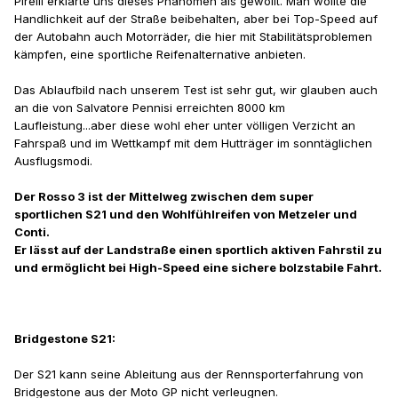
Pirelli erklärte uns dieses Phänomen als gewollt. Man wollte die
Handlichkeit auf der Straße beibehalten, aber bei Top-Speed auf
der Autobahn auch Motorräder, die hier mit Stabilitätsproblemen
kämpfen, eine sportliche Reifenalternative anbieten.
Das Ablaufbild nach unserem Test ist sehr gut, wir glauben auch
an die von Salvatore Pennisi erreichten 8000 km
Laufleistung...aber diese wohl eher unter völligen Verzicht an
Fahrspaß und im Wettkampf mit dem Hutträger im sonntäglichen
Ausflugsmodi.
Der Rosso 3 ist der Mittelweg zwischen dem super
sportlichen S21 und den Wohlfühlreifen von Metzeler und
Conti.
Er lässt auf der Landstraße einen sportlich aktiven Fahrstil zu
und ermöglicht bei High-Speed eine sichere bolzstabile Fahrt.
Bridgestone S21:
Der S21 kann seine Ableitung aus der Rennsporterfahrung von
Bridgestone aus der Moto GP nicht verleugnen.