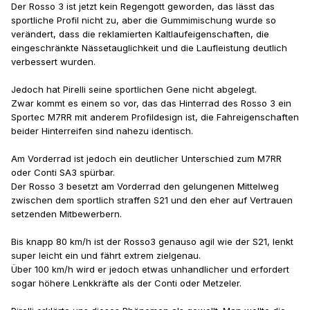
Der Rosso 3 ist jetzt kein Regengott geworden, das lässt das
sportliche Profil nicht zu, aber die Gummimischung wurde so
verändert, dass die reklamierten Kaltlaufeigenschaften, die
eingeschränkte Nässetauglichkeit und die Laufleistung deutlich
verbessert wurden.
Jedoch hat Pirelli seine sportlichen Gene nicht abgelegt.
Zwar kommt es einem so vor, das das Hinterrad des Rosso 3 ein
Sportec M7RR mit anderem Profildesign ist, die Fahreigenschaften
beider Hinterreifen sind nahezu identisch.
Am Vorderrad ist jedoch ein deutlicher Unterschied zum M7RR
oder Conti SA3 spürbar.
Der Rosso 3 besetzt am Vorderrad den gelungenen Mittelweg
zwischen dem sportlich straffen S21 und den eher auf Vertrauen
setzenden Mitbewerbern.
Bis knapp 80 km/h ist der Rosso3 genauso agil wie der S21, lenkt
super leicht ein und fährt extrem zielgenau.
Über 100 km/h wird er jedoch etwas unhandlicher und erfordert
sogar höhere Lenkkräfte als der Conti oder Metzeler.