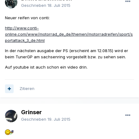
Geschrieben
18. Juli 2015
Neuer reifen von conti:
http://www.conti-
online.com/www/motorrad_de_de/themen/motorradreifen/sport/s
portattack_3_de.html
In der nächsten ausgabe der PS (erscheint am 12.08.15) wird er
beim TunerGP am sachsenring vorgestellt bzw. zu sehen sein.
Auf youtube ist auch schon ein video drin.
Zitieren
Grinser
Geschrieben
19. Juli 2015