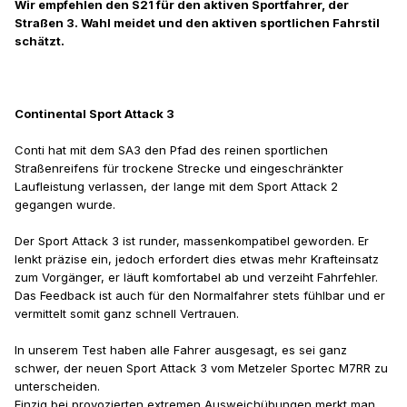
Wir empfehlen den S21 für den aktiven Sportfahrer, der
Straßen 3. Wahl meidet und den aktiven sportlichen Fahrstil
schätzt.
Continental Sport Attack 3
Conti hat mit dem SA3 den Pfad des reinen sportlichen
Straßenreifens für trockene Strecke und eingeschränkter
Laufleistung verlassen, der lange mit dem Sport Attack 2
gegangen wurde.
Der Sport Attack 3 ist runder, massenkompatibel geworden. Er
lenkt präzise ein, jedoch erfordert dies etwas mehr Krafteinsatz
zum Vorgänger, er läuft komfortabel ab und verzeiht Fahrfehler.
Das Feedback ist auch für den Normalfahrer stets fühlbar und er
vermittelt somit ganz schnell Vertrauen.
In unserem Test haben alle Fahrer ausgesagt, es sei ganz
schwer, der neuen Sport Attack 3 vom Metzeler Sportec M7RR zu
unterscheiden.
Einzig bei provozierten extremen Ausweichübungen merkt man