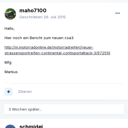
maho7100
Geschrieben
29. Juli 2015
Hallo,
Hier noch ein Bericht zum neuen csa3.
http://m.motorradonline.de/motorradreifen/neuer-
strassensportreifen-continental-contisportattack-3/672510
Mfg
Markus
Zitieren
3 Wochen später...
schmidei