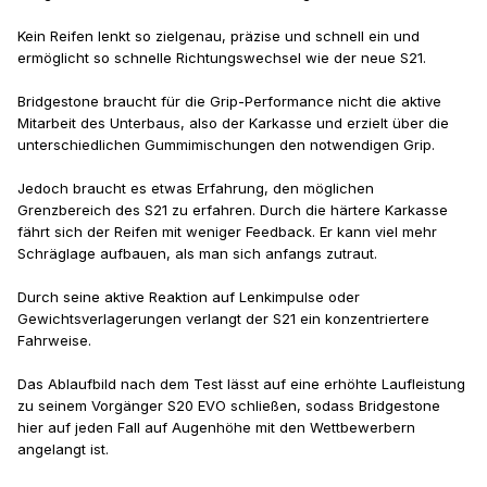
Kein Reifen lenkt so zielgenau, präzise und schnell ein und
ermöglicht so schnelle Richtungswechsel wie der neue S21.
Bridgestone braucht für die Grip-Performance nicht die aktive
Mitarbeit des Unterbaus, also der Karkasse und erzielt über die
unterschiedlichen Gummimischungen den notwendigen Grip.
Jedoch braucht es etwas Erfahrung, den möglichen
Grenzbereich des S21 zu erfahren. Durch die härtere Karkasse
fährt sich der Reifen mit weniger Feedback. Er kann viel mehr
Schräglage aufbauen, als man sich anfangs zutraut.
Durch seine aktive Reaktion auf Lenkimpulse oder
Gewichtsverlagerungen verlangt der S21 ein konzentriertere
Fahrweise.
Das Ablaufbild nach dem Test lässt auf eine erhöhte Laufleistung
zu seinem Vorgänger S20 EVO schließen, sodass Bridgestone
hier auf jeden Fall auf Augenhöhe mit den Wettbewerbern
angelangt ist.