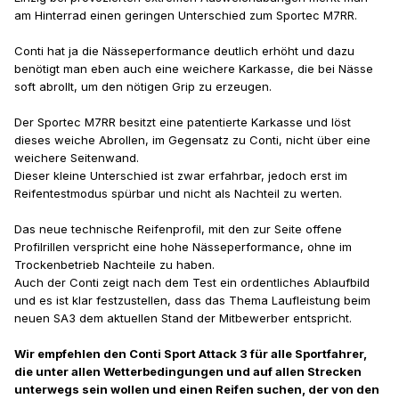
am Hinterrad einen geringen Unterschied zum Sportec M7RR.
Conti hat ja die Nässeperformance deutlich erhöht und dazu
benötigt man eben auch eine weichere Karkasse, die bei Nässe
soft abrollt, um den nötigen Grip zu erzeugen.
Der Sportec M7RR besitzt eine patentierte Karkasse und löst
dieses weiche Abrollen, im Gegensatz zu Conti, nicht über eine
weichere Seitenwand.
Dieser kleine Unterschied ist zwar erfahrbar, jedoch erst im
Reifentestmodus spürbar und nicht als Nachteil zu werten.
Das neue technische Reifenprofil, mit den zur Seite offene
Profilrillen verspricht eine hohe Nässeperformance, ohne im
Trockenbetrieb Nachteile zu haben.
Auch der Conti zeigt nach dem Test ein ordentliches Ablaufbild
und es ist klar festzustellen, dass das Thema Laufleistung beim
neuen SA3 dem aktuellen Stand der Mitbewerber entspricht.
Wir empfehlen den Conti Sport Attack 3 für alle Sportfahrer,
die unter allen Wetterbedingungen und auf allen Strecken
unterwegs sein wollen und einen Reifen suchen, der von den