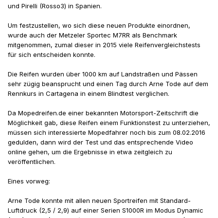
und Pirelli (Rosso3) in Spanien.
Um festzustellen, wo sich diese neuen Produkte einordnen,
wurde auch der Metzeler Sportec M7RR als Benchmark
mitgenommen, zumal dieser in 2015 viele Reifenvergleichstests
für sich entscheiden konnte.
Die Reifen wurden über 1000 km auf Landstraßen und Pässen
sehr zügig beansprucht und einen Tag durch Arne Tode auf dem
Rennkurs in Cartagena in einem Blindtest verglichen.
Da Mopedreifen.de einer bekannten Motorsport-Zeitschrift die
Möglichkeit gab, diese Reifen einem Funktionstest zu unterziehen,
müssen sich interessierte Mopedfahrer noch bis zum 08.02.2016
gedulden, dann wird der Test und das entsprechende Video
online gehen, um die Ergebnisse in etwa zeitgleich zu
veröffentlichen.
Eines vorweg:
Arne Tode konnte mit allen neuen Sportreifen mit Standard-
Luftdruck (2,5 / 2,9) auf einer Serien S1000R im Modus Dynamic